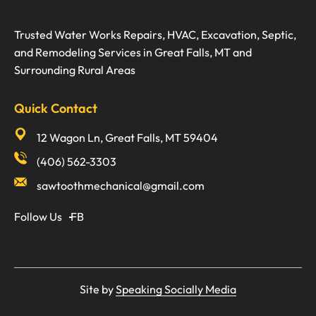
Trusted Water Works Repairs, HVAC, Excavation, Septic,
and Remodeling Services in Great Falls, MT and
Surrounding Rural Areas
Quick Contact
12 Wagon Ln, Great Falls, MT 59404
(406) 562-3303
sawtoothmechanical@gmail.com
Follow Us
FB
Site by
Speaking Socially Media