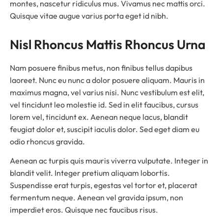
montes, nascetur ridiculus mus. Vivamus nec mattis orci.
Quisque vitae augue varius porta eget id nibh.
Nisl Rhoncus Mattis Rhoncus Urna
Nam posuere finibus metus, non finibus tellus dapibus
laoreet. Nunc eu nunc a dolor posuere aliquam. Mauris in
maximus magna, vel varius nisi. Nunc vestibulum est elit,
vel tincidunt leo molestie id. Sed in elit faucibus, cursus
lorem vel, tincidunt ex. Aenean neque lacus, blandit
feugiat dolor et, suscipit iaculis dolor. Sed eget diam eu
odio rhoncus gravida.
Aenean ac turpis quis mauris viverra vulputate. Integer in
blandit velit. Integer pretium aliquam lobortis.
Suspendisse erat turpis, egestas vel tortor et, placerat
fermentum neque. Aenean vel gravida ipsum, non
imperdiet eros. Quisque nec faucibus risus.