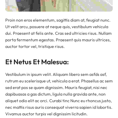
Proin non eros elementum, sagittis diam at, feugiat nunc.
Ut velit arcu, posuere at neque quis, vestibulum vehicula
dui. Praesent at felis ante. Cras sed ultricies risus. Nullam
porta fermentum egestas. Praesent quis mauris ultrices,
auctor tortor vel, tristique risus.
Et Netus Et Malesua:
Vestibulum in ipsum velit. Aliquam libero sem asfds asf,
rutrum eu scelerisque ut, vehicula a erat. Phasellus ac sem
sed erat pos se quam dignissim. Mauris feugiat, nisi nec
dapibuasas a gas dictum, ligula nulla gravida ante, non
aliquet odio elit ac orci. Curabi tinc Nunc eu rhoncus justo,
nec mattis risus auris consequat viverra sapien id lobortis.
Vivamus auctor turpis vel dignissim licitudin.