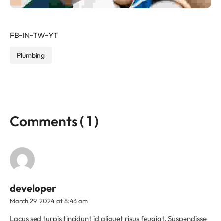
FB
IN
TW
YT
Plumbing
Comments ( 1 )
developer
March 29, 2024 at 8:43 am
Lacus sed turpis tincidunt id aliquet risus feugiat. Suspendisse